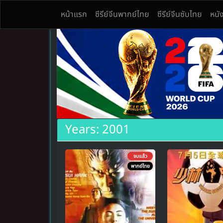
หน้าแรก
ซีรีย์จีนพากย์ไทย
ซีรีย์จีนซับไทย
หนั
ดูซีรีย์จีนออนไลน์ Seriesจีน แดนมังกร หลากหลายเรื่
ดูซีรีย์จีนออนไลน์ พากย์ไทย Seriesจีน ซับไทย ย้อน
Years:
2001
จบแล้ว
พากย์ไทย