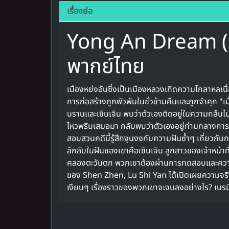
เรื่องย่อ
Yong An Dream (2
พากย์ไทย
เมืองหย่งอันซึ่งเป็นเมืองหลวงเกิดความโกลาหลเน
การก่อสร้างถูกพัวพันในชั่วข้ามคืนและถูกจำคุก "เมื
นรานและเซินเจิน พบว่าตัวเองติดอยู่ในความกลืนไ
ไหวพริบเสมอมา กลับ
พบว่าตัวเองอยู่ท่ามกลางการ
สอบสวนคดีนี้รู้สึกงุนงงกับความฝันซ้ำๆ เกี่ยวก
ลึกลับในฝันของเขาคือเซินเจิน ลูกสาวของเจ้าหน้าที่
คลองตะวันตก พวกเขาต้องผ่านการทดสอบและความย
ของ Shen Zhen, Lu Shi Yan ได้เปิดเผยความจริงเบ
เงียบๆ เรื่องราวของพวกเขาจะจบลงอย่างไร? เนร