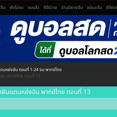
งจีน
ยังไม่จบ
จบแล้ว
ซีรีย์วาย
อ่านนิยายจีน
อนิเมะจีน
ซีรีย์เ
องให้ดูฟรี
ยุค แดนมังกร ซีรีส์กำลังภายใน ซีรีส์แฟนตาซี รักโรแมนติก ชิงบัลลังก์
นหย่งอัน ตอนที่ 1-24 จบ พากย์ไทย
ัน พากย์ไทย ตอนที่ 13
ันแดนหย่งอัน พากย์ไทย ตอนที่ 13