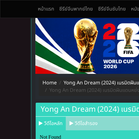
หน้าแรก
ซีรีย์จีนพากย์ไทย
ซีรีย์จีนซับไทย
หนั
ดูซีรีย์จีนออนไลน์ Seriesจีน แดนมังกร หลากหลายเรื่
ดูซีรีย์จีนออนไลน์ พากย์ไทย Seriesจีน ซับไทย ย้อน
Home
Yong An Dream (2024) เนรมิตฝันแด
Yong An Dream (2024) เนรมิตฝันแดนหย่งอ
Yong An Dream (2024) เนรมิตฝ
วีดีโอหลัก
วีดีโอสำรอง