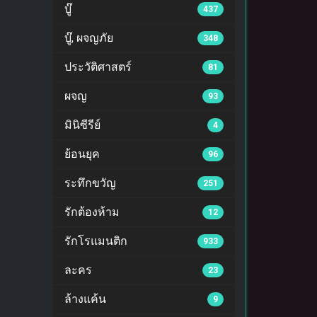
บู๊
437
บู๊, ผจญภัย
348
ประวัติศาสตร์
81
ผจญ
93
มินิซีรีย์
4
ย้อนยุค
96
ระทึกขวัญ
251
รักต้องห้าม
12
รักโรแมนติก
933
ละคร
23
ล้างแค้น
9