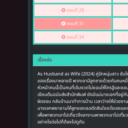
ตอนที่ 28
ตอนที่ 31
ตอนที่ 34
เรื่องย่อ
As Husband as Wife (2024) คู่รักหนุ่มสาว ซับไ
ของเรื่องมาหลายปี พวกเขามีลูกชายด้วยกันคนหนึ่ง
หัวหน้าคนนี้เป็นคนที่เข้มงวดไม่ยอมให้ใครอู้และช
เขียนต้นฉบับส่งสำนักพิมพ์ ยังมีแม่นางเอกที่อยู
ผิดชอบ กลับบ้านมาทำการบ้าน เวลาว่างให้ช่วยง
นางเอกพยายามให้ลูกของเธอตัดสินใจอะไรเองและพ
เพื่อพาพวกเขาไปเที่ยวจึงลางานพาพวกเขาไปเที่ยว
อย่างไรต่อไปก็ต้องไปดูกัน