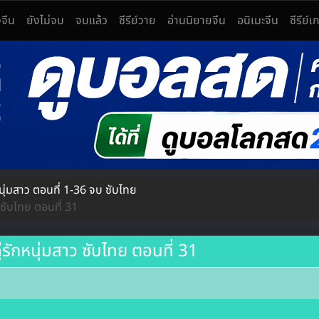
งจีน
ยังไม่จบ
จบแล้ว
ซีรีย์วาย
อ่านนิยายจีน
อนิเมะจีน
ซีรีย์เ
องให้ดูฟรี
ยุค แดนมังกร ซีรีส์กำลังภายใน ซีรีส์แฟนตาซี รักโรแมนติก ชิงบัลลังก์
ุ่มสาว ตอนที่ 1-36 จบ ซับไทย
ซับไทย ตอนที่ 31
ักหนุ่มสาว ซับไทย ตอนที่ 31