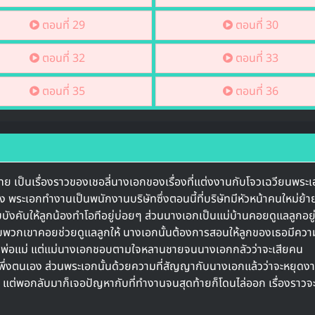
ตอนที่ 29
ตอนที่ 30
ตอนที่ 32
ตอนที่ 33
ตอนที่ 35
ตอนที่ 36
ทย เป็นเรื่องราวของเชอลี่นางเอกของเรื่องที่แต่งงานกับโจวเฉวียนพระ
 พระเอกทำงานเป็นพนักงานบริษัทซึ่งตอนนี้ที่บริษัทมีหัวหน้าคนใหม่ย้
อบบังคับให้ลูกน้องทำโอทีอยู่บ่อยๆ ส่วนนางเอกเป็นแม่บ้านคอยดูแลลูกอยู
่กับพวกเขาคอยช่วยดูแลลูกให้ นางเอกนั้นต้องการสอนให้ลูกของเธอมีควา
านพ่อแม่ แต่แม่นางเอกชอบตามใจหลานชายจนนางเอกกลัวว่าจะเสียคน
ึ่งตนเอง ส่วนพระเอกนั้นด้วยความที่สัญญากับนางเอกแล้วว่าจะหยุดง
 แต่พอกลับมาก็เจอปัญหากับที่ทำงานจนสุดท้ายก็โดนไล่ออก เรื่องราวจะ